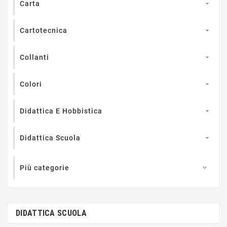
Carta

Cartotecnica

Collanti

Colori

Didattica E Hobbistica

Didattica Scuola

Più categorie

DIDATTICA SCUOLA