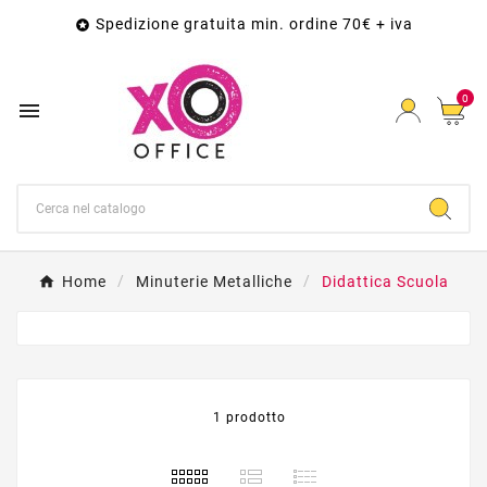
Spedizione gratuita min. ordine 70€ + iva

0

Home
Minuterie Metalliche
Didattica Scuola
1 prodotto